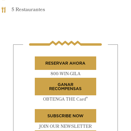
5 Restaurantes
RESERVAR AHORA
800-WIN-GILA
GANAR
RECOMPENSAS
®
OBTENGA THE Card
SUBSCRIBE NOW
JOIN OUR NEWSLETTER