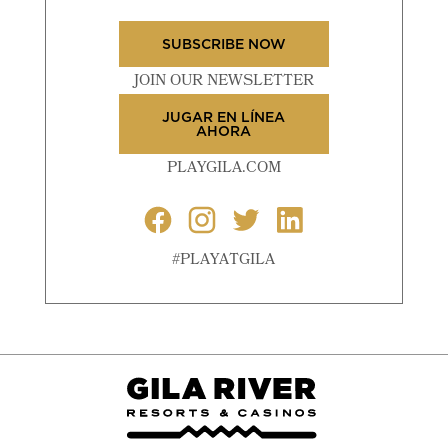
SUBSCRIBE NOW
JOIN OUR NEWSLETTER
JUGAR EN LÍNEA
AHORA
PLAYGILA.COM
#PLAYATGILA