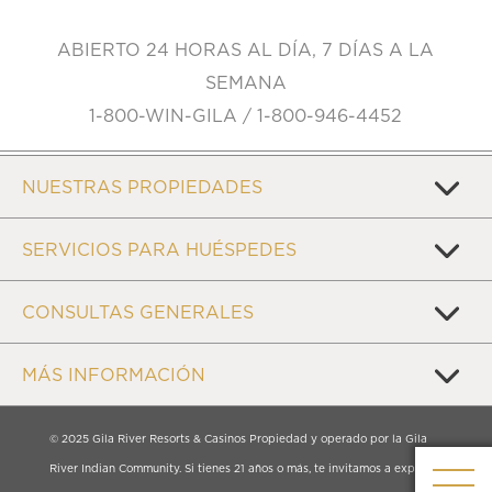
ABIERTO 24 HORAS AL DÍA, 7 DÍAS A LA
SEMANA
1-800-WIN-GILA / 1-800-946-4452
NUESTRAS PROPIEDADES
SERVICIOS PARA HUÉSPEDES
CONSULTAS GENERALES
MÁS INFORMACIÓN
© 2025 Gila River Resorts & Casinos Propiedad y operado por la Gila
River Indian Community. Si tienes 21 años o más, te invitamos a explorar