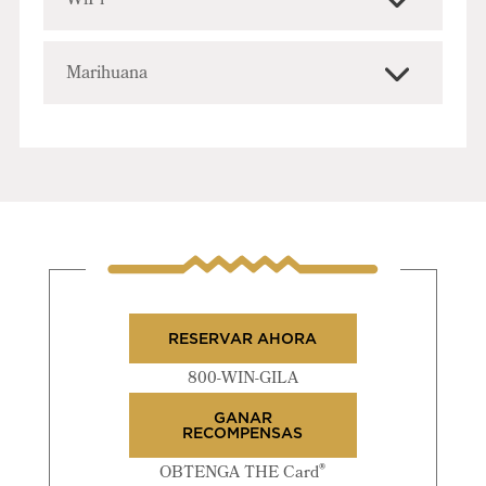
Marihuana
RESERVAR AHORA
800-WIN-GILA
GANAR
RECOMPENSAS
®
OBTENGA THE Card