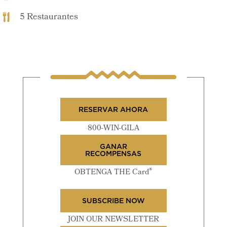
5 Restaurantes
RESERVAR AHORA
800-WIN-GILA
GANAR
RECOMPENSAS
®
OBTENGA THE Card
SUBSCRIBE NOW
JOIN OUR NEWSLETTER