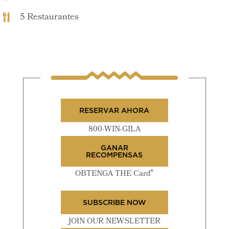
5 Restaurantes
RESERVAR AHORA
800-WIN-GILA
GANAR
RECOMPENSAS
®
OBTENGA THE Card
SUBSCRIBE NOW
JOIN OUR NEWSLETTER