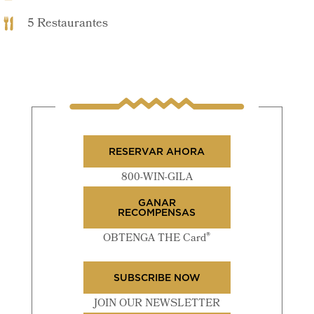
5 Restaurantes
RESERVAR AHORA
800-WIN-GILA
GANAR
RECOMPENSAS
®
OBTENGA THE Card
SUBSCRIBE NOW
JOIN OUR NEWSLETTER