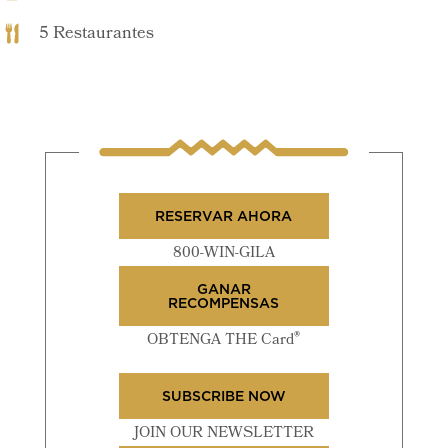
5 Restaurantes
RESERVAR AHORA
800-WIN-GILA
GANAR
RECOMPENSAS
®
OBTENGA THE Card
SUBSCRIBE NOW
JOIN OUR NEWSLETTER