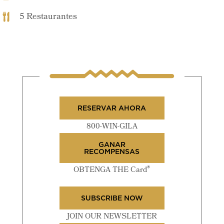
5 Restaurantes
RESERVAR AHORA
800-WIN-GILA
GANAR
RECOMPENSAS
®
OBTENGA THE Card
SUBSCRIBE NOW
JOIN OUR NEWSLETTER