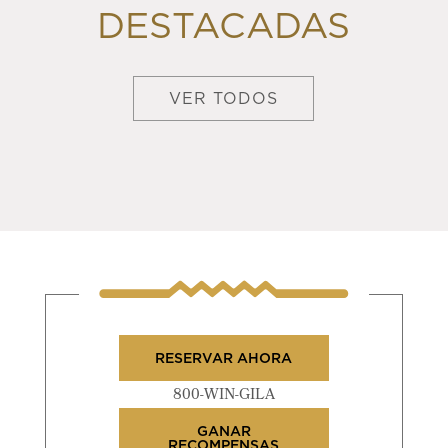
DESTACADAS
VER TODOS
RESERVAR AHORA
800-WIN-GILA
GANAR
RECOMPENSAS