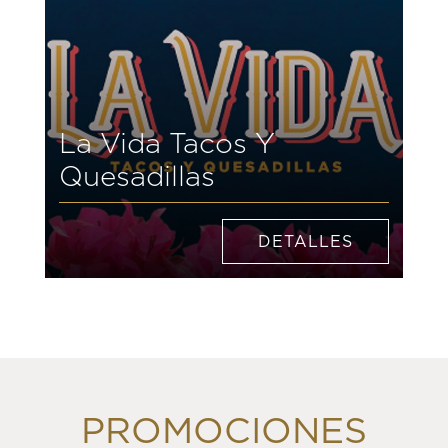
La Vida Tacos Y
Quesadillas
DETALLES
PROMOCIONES