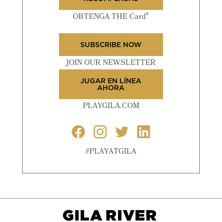
®
OBTENGA THE Card
SUBSCRIBE NOW
JOIN OUR NEWSLETTER
JUGAR EN LÍNEA
AHORA
PLAYGILA.COM
#PLAYATGILA