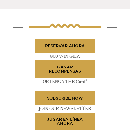
RESERVAR AHORA
800-WIN-GILA
GANAR
RECOMPENSAS
®
OBTENGA THE Card
SUBSCRIBE NOW
JOIN OUR NEWSLETTER
JUGAR EN LÍNEA
AHORA