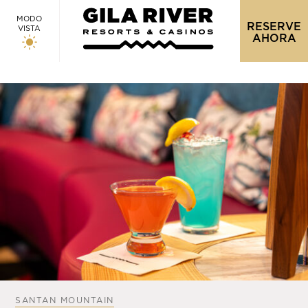
MODO
RESERVE
VISTA
AHORA
SANTAN MOUNTAIN