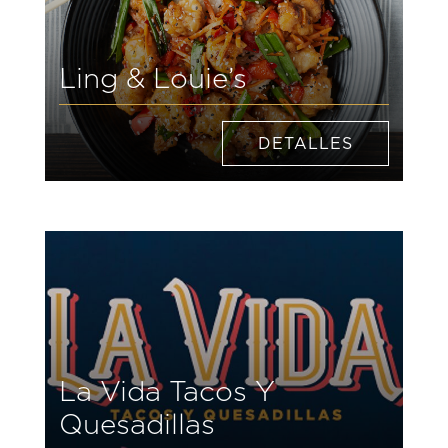
Ling & Louie’s
DETALLES
La Vida Tacos Y
Quesadillas