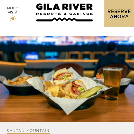
MODO
RESERVE
VISTA
AHORA
SANTAN MOUNTAIN