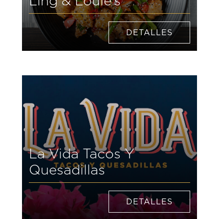
Ling & Louie’s
DETALLES
La Vida Tacos Y
Quesadillas
DETALLES