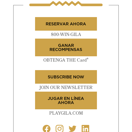
RESERVAR AHORA
800-WIN-GILA
GANAR
RECOMPENSAS
®
OBTENGA THE Card
SUBSCRIBE NOW
JOIN OUR NEWSLETTER
JUGAR EN LÍNEA
AHORA
PLAYGILA.COM