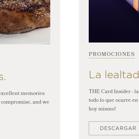
PROMOCIONES
La lealtad
s.
THE Card Insider - la
excellent memories
todo lo que ocurre en
t compromise, and we
hoy mismo!
DESCARGAR