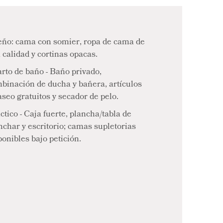
ño: cama con somier, ropa de cama de
a calidad y cortinas opacas.
rto de baño - Baño privado,
binación de ducha y bañera, artículos
aseo gratuitos y secador de pelo.
ctico - Caja fuerte, plancha/tabla de
nchar y escritorio; camas supletorias
ponibles bajo petición.