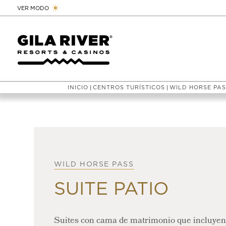
VER MODO
INICIO
CENTROS TURÍSTICOS
WILD HORSE PA
|
|
WILD HORSE PASS
SUITE PATIO
Suites con cama de matrimonio que incluyen