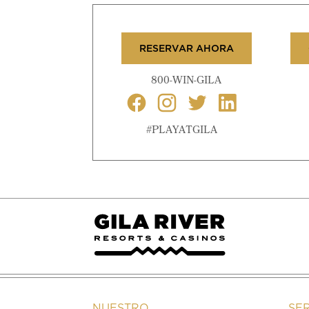
RESERVAR AHORA
800-WIN-GILA
#PLAYATGILA
NUESTRO
SE