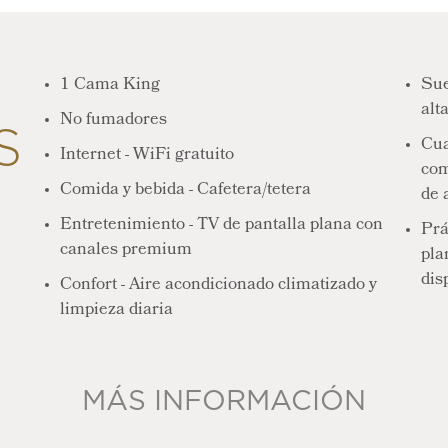
1 Cama King
Sue
alt
S
No fumadores
Cua
Internet - WiFi gratuito
com
Comida y bebida - Cafetera/tetera
de 
Entretenimiento - TV de pantalla plana con
Prá
canales premium
pla
dis
Confort - Aire acondicionado climatizado y
limpieza diaria
MÁS INFORMACIÓN