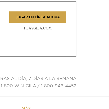
JUGAR EN LÍNEA AHORA
PLAYGILA.COM
RAS AL DÍA, 7 DÍAS A LA SEMANA
1-800-WIN-GILA / 1-800-946-4452
MÁS