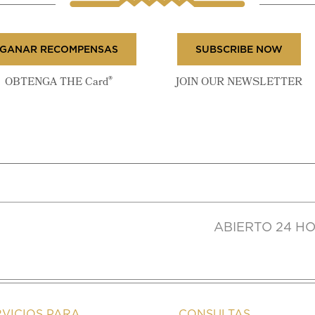
GANAR RECOMPENSAS
SUBSCRIBE NOW
®
OBTENGA THE Card
JOIN OUR NEWSLETTER
ABIERTO 24 HO
RVICIOS PARA
CONSULTAS