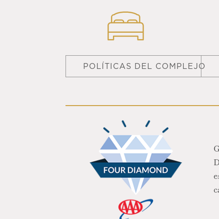
POLÍTICAS DEL COMPLEJO
G
D
e
c